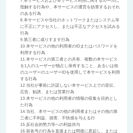
7.本サービスおよび本サービス利用に関するルールに
抵触する行為や、本サービスの運営を妨害するおそれ
のある行為
8.本サービスや当社のネットワークまたはシステム等
に不正にアクセスし、または不正なアクセスを試みる
行為
9.第三者に成りすます行為
10.本サービスの他の利用者のIDまたはパスワードを
利用する行為
11.本サービスの第三者との共有、複数の本サービス
を1人のユーザーが独占し保有すること、あるいは他
のユーザーのユーザーIDを使用して本サービスを利用
する行為
12.当社が事前に許諾しない本サービス上での宣伝、
広告、勧誘、または営業行為
13.本サービスの他の利用者の情報の収集を目的とし
た行為
14.当社、本サービスの他の利用者またはその他の第
三者に不利益、損害、不快感を与える行
15.反社会的勢力等への利益供与
16.前各号の行為を直接または間接に惹起し、または