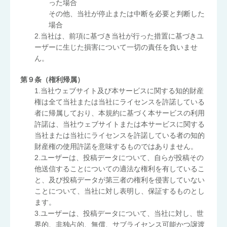
った場合
その他、当社が停止または中断を必要と判断した
場合
2.当社は、前項に基づき当社が行った措置に基づきユ
ーザーに生じた損害について一切の責任を負いませ
ん。
第９条（権利帰属）
1.当社ウェブサイト及び本サービスに関する知的財産
権は全て当社または当社にライセンスを許諾している
者に帰属しており、本規約に基づく本サービスの利用
許諾は、当社ウェブサイトまたは本サービスに関する
当社または当社にライセンスを許諾している者の知的
財産権の使用許諾を意味するものではありません。
2.ユーザーは、投稿データについて、自らが投稿その
他送信することについての適法な権利を有しているこ
と、及び投稿データが第三者の権利を侵害していない
ことについて、当社に対し表明し、保証するものとし
ます。
3.ユーザーは、投稿データについて、当社に対し、世
界的、非独占的、無償、サブライセンス可能かつ譲渡