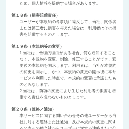
ため、個人情報を提供する場合があります。
第１８条（損害賠償責任）
ユーザーが本規約の各事項に違反して、当社、関係者
または第三者に損害を与えた場合は、利用者はその損
害を賠償するものとします。
第１９条（本規約等の変更）
1.当社は、合理的理由がある場合、何ら通知すること
なく、本規約を変更、削除、修正することができ、変
更後の本規約を開示します。利用者は、当社が本規約
の変更を開示し、かつ、本規約の変更の開示後に本サ
ービスを利用した時点で、本規約の変更に承諾したも
のとみなします。
2.当社は、前項の変更により生じた利用者の損害を賠
償する責任を負わないものとします。
第２０条（連絡／通知）
本サービスに関する問い合わせその他ユーザーから当
社に対する連絡または通知、及び本規約の変更に関す
る公表その他当社からユーザーに対する連絡または公