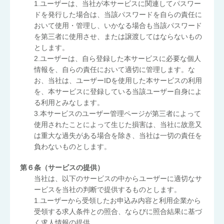
1.ユーザーは、当社が本サービスに関連してパスワー
ドを発行した場合は、当該パスワードを自らの責任に
おいて使用・管理し、いかなる場合も当該パスワード
を第三者に使用させ、または譲渡してはならないもの
とします。
2.ユーザーは、自ら登録した本サービスに必要な個人
情報を、自らの責任において適切に管理します。な
お、当社は、ユーザーIDを使用した本サービスの利用
を、本サービスに登録している当該ユーザー自身によ
る利用とみなします。
3.本サービスのユーザー管理ページが第三者によって
使用されたことによって生じた損害は、当社に故意又
は重大な過失がある場合を除き、当社は一切の責任を
負わないものとします。
第６条（サービスの提供）
当社は、以下のサービスの中からユーザーに適切なサ
ービスを当社の判断で提供するものとします。
1.ユーザーから受領したお申込み内容と利用企業から
受領する求人条件との照合、ならびに照合結果に基づ
く求人情報の提供