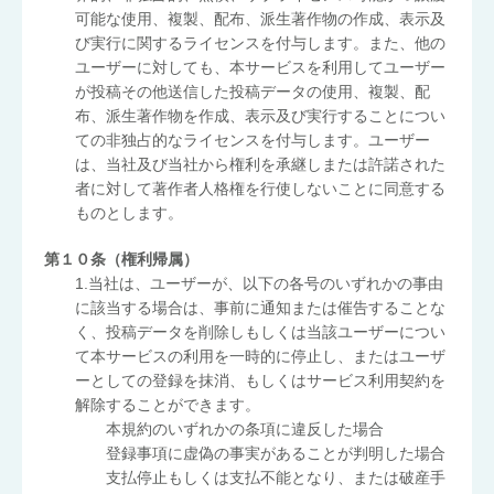
可能な使用、複製、配布、派生著作物の作成、表示及
び実行に関するライセンスを付与します。また、他の
ユーザーに対しても、本サービスを利用してユーザー
が投稿その他送信した投稿データの使用、複製、配
布、派生著作物を作成、表示及び実行することについ
ての非独占的なライセンスを付与します。ユーザー
は、当社及び当社から権利を承継しまたは許諾された
者に対して著作者人格権を行使しないことに同意する
ものとします。
第１０条（権利帰属）
1.当社は、ユーザーが、以下の各号のいずれかの事由
に該当する場合は、事前に通知または催告することな
く、投稿データを削除しもしくは当該ユーザーについ
て本サービスの利用を一時的に停止し、またはユーザ
ーとしての登録を抹消、もしくはサービス利用契約を
解除することができます。
本規約のいずれかの条項に違反した場合
登録事項に虚偽の事実があることが判明した場合
支払停止もしくは支払不能となり、または破産手