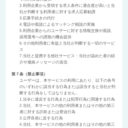
2.利用企業から受領する求人条件に適合度が高いと当
社が判断する利用者に対する求人応募勧誘
3.応募手続きの代行
4.電話や面談によるマッチング相談の実施
5.利用企業からのユーザーに対する情報交換や面談、
採用選考への誘致の機会提供
6.その他利用者に有益と当社が判断する一切のサービ
ス
7.当社と提携する他社サービス・当社が認めた者の紹
介や連絡メッセージの送信
第７条（禁止事項）
ユーザーは、本サービスの利用にあたり、以下の各号
のいずれかに該当する行為または該当すると当社が判
断する行為をしてはなりません。
1.法令に違反する行為または犯罪行為に関連する行為
2.当社、本サービスの他の利用者またはその他の第三
者に対する詐欺または脅迫行為
3.公序良俗に反する行為
4.当社、本サービスの他の利用者またはその他の第三