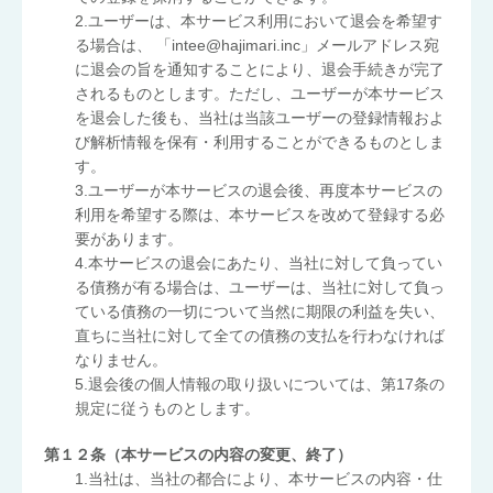
2.ユーザーは、本サービス利用において退会を希望す
る場合は、 「intee@hajimari.inc」メールアドレス宛
に退会の旨を通知することにより、退会手続きが完了
されるものとします。ただし、ユーザーが本サービス
を退会した後も、当社は当該ユーザーの登録情報およ
び解析情報を保有・利用することができるものとしま
す。
3.ユーザーが本サービスの退会後、再度本サービスの
利用を希望する際は、本サービスを改めて登録する必
要があります。
4.本サービスの退会にあたり、当社に対して負ってい
る債務が有る場合は、ユーザーは、当社に対して負っ
ている債務の一切について当然に期限の利益を失い、
直ちに当社に対して全ての債務の支払を行わなければ
なりません。
5.退会後の個人情報の取り扱いについては、第17条の
規定に従うものとします。
第１２条（本サービスの内容の変更、終了）
1.当社は、当社の都合により、本サービスの内容・仕