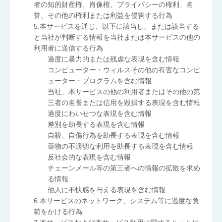
者の知的財産権、肖像権、プライバシーの権利、名
誉、その他の権利または利益を侵害する行為
5.本サービスを通じ、以下に該当し、または該当する
と当社が判断する情報を当社または本サービスの他の
利用者に送信する行為
過度に暴力的または残虐な表現を含む情報
コンピューター・ウィルスその他の有害なコンピ
ューター・プログラムを含む情報
当社、本サービスの他の利用者またはその他の第
三者の名誉または信用を毀損する表現を含む情報
過度にわいせつな表現を含む情報
差別を助長する表現を含む情報
自殺、自傷行為を助長する表現を含む情報
薬物の不適切な利用を助長する表現を含む情報
反社会的な表現を含む情報
チェーンメール等の第三者への情報の拡散を求め
る情報
他人に不快感を与える表現を含む情報
6.本サービスのネットワーク、システム等に過度な負
荷をかける行為