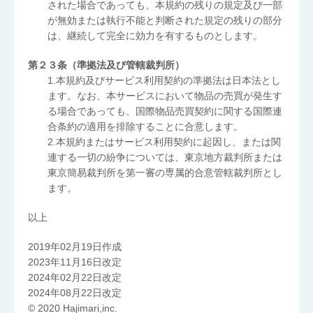
された場合であっても、本規約の残りの規定及び一部
が無効または執行不能と判断された規定の残りの部分
は、継続して完全に効力を有するものとします。
第２３条（準拠法及び管轄裁判所）
1.本規約及びサービス利用契約の準拠法は日本法とし
ます。なお、本サービスにおいて物品の売買が発生す
る場合であっても、国際物品売買契約に関する国際連
合条約の適用を排除することに合意します。
2.本規約またはサービス利用契約に起因し、または関
連する一切の紛争については、東京地方裁判所または
東京簡易裁判所を第一審の専属的合意管轄裁判所とし
ます。
以上
2019年02月19日作成
2023年11月16日改定
2024年02月22日改定
2024年08月22日改定
© 2020 Hajimari,inc.