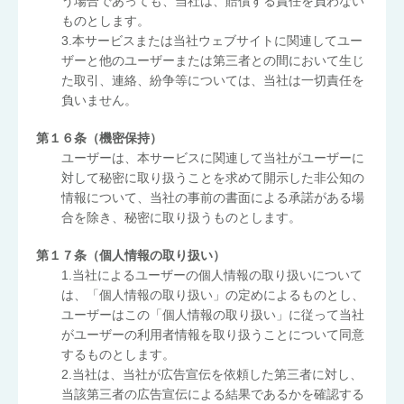
う場合であっても、当社は、賠償する責任を負わない
ものとします。
3.本サービスまたは当社ウェブサイトに関連してユー
ザーと他のユーザーまたは第三者との間において生じ
た取引、連絡、紛争等については、当社は一切責任を
負いません。
第１６条（機密保持）
ユーザーは、本サービスに関連して当社がユーザーに
対して秘密に取り扱うことを求めて開示した非公知の
情報について、当社の事前の書面による承諾がある場
合を除き、秘密に取り扱うものとします。
第１７条（個人情報の取り扱い）
1.当社によるユーザーの個人情報の取り扱いについて
は、「個人情報の取り扱い」の定めによるものとし、
ユーザーはこの「個人情報の取り扱い」に従って当社
がユーザーの利用者情報を取り扱うことについて同意
するものとします。
2.当社は、当社が広告宣伝を依頼した第三者に対し、
当該第三者の広告宣伝による結果であるかを確認する