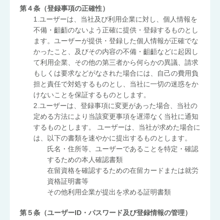
第４条（登録事項の正確性）
1.ユーザーは、当社及び利用企業に対し、個人情報を
不備・齟齬のないよう正確に提供・登録するものとし
ます。ユーザーが提供・登録した個人情報が正確でな
かったこと、及びその内容の不備・齟齬などに起因し
て利用企業、その他の第三者から何らかの異議、請求
もしくは要求などがなされた場合には、自己の費用負
担と責任で対処するものとし、当社に一切の迷惑をか
けないことを保証するものとします。
2.ユーザーは、登録事項に変更があった場合、当社の
定める方法により当該変更事項を遅滞なく当社に通知
するものとします。 ユーザーは、当社が求めた場合に
は、以下の書類を速やかに提出するものとします。
氏名・住所等、ユーザーであることを特定・確認
するための本人確認書類
在留資格を確認するための在留カードまたは就労
資格証明書等
その他利用企業が提出を求める証明書類
第５条（ユーザーID・パスワード及び登録情報の管理）