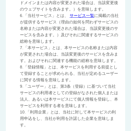
ドメインまたは内容が変更された場合は、当該変更後
のウェブサイトを含みます。）を意味します。
6.「当社サービス」とは、
サービス一覧
に掲載の当社
が提供するサービス（理由の如何を問わずサービスの
名称または内容が変更された場合は、当該変更後のサ
ービスを含みます。）及びそれに関連するサービスの
総称を意味します。
7.「本サービス」とは、本サービスの名称または内容
が変更された場合は、当該変更後のサービスを含みま
す。およびそれに関連する機能の総称を意味します。
8.「登録情報」とは、本サービスを利用する前提とし
て登録することが求められる、当社が定めるユーザー
に関する情報を意味します。
9.「ユーザー」とは、第3条（登録）に基づいて当社
サービスの利用者としての登録がなされた個人または
法人、あるいは本サービスにて個人情報を登録し、本
サービスを利用する者を意味します。
10.「利用企業」とは、当社に対して本サービスの利
用申込をし、当社が利用を許諾した企業を意味しま
す。