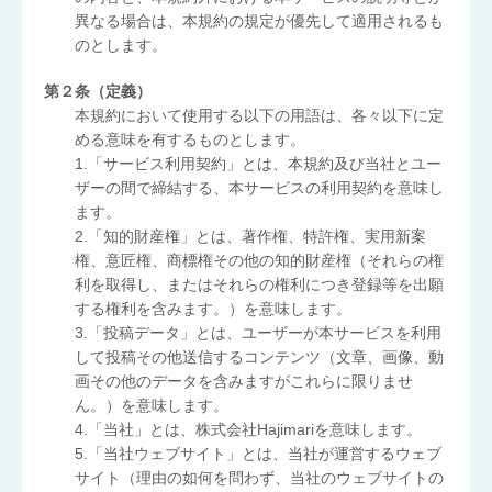
異なる場合は、本規約の規定が優先して適用されるも
のとします。
第２条（定義）
本規約において使用する以下の用語は、各々以下に定
める意味を有するものとします。
1.「サービス利用契約」とは、本規約及び当社とユー
ザーの間で締結する、本サービスの利用契約を意味し
ます。
2.「知的財産権」とは、著作権、特許権、実用新案
権、意匠権、商標権その他の知的財産権（それらの権
利を取得し、またはそれらの権利につき登録等を出願
する権利を含みます。）を意味します。
3.「投稿データ」とは、ユーザーが本サービスを利用
して投稿その他送信するコンテンツ（文章、画像、動
画その他のデータを含みますがこれらに限りませ
ん。）を意味します。
4.「当社」とは、株式会社Hajimariを意味します。
5.「当社ウェブサイト」とは、当社が運営するウェブ
サイト（理由の如何を問わず、当社のウェブサイトの