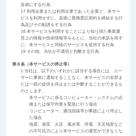
容易にする行為
17.利用企業または利用企業であった企業と、本サー
ビスを利用せずに、直接に業務委託契約を締結する行
為及びその勧誘をする行為
18.本サービスを利用することにより知り得た事業運
営上の情報や技術情報等をもとに、当社の承諾を得ず
に、本サービスと同様のサービスを提供する行為
19.その他、当社が不適切と判断する行為
第８条（本サービスの停止等）
1.当社は、以下のいずれかに該当する場合には、ユー
ザーに事前に通知することなく、本サービスの全部ま
たは一部の提供を停止または中断することができるも
のとします。
本サービスに係るコンピューター・システムの点
検または保守作業を緊急に行う場合
コンピューター、通信回線等が事故により停止し
た場合
地震、落雷、火災、風水害、停電、天災地変など
の不可抗力により本サービスの運営ができなくな