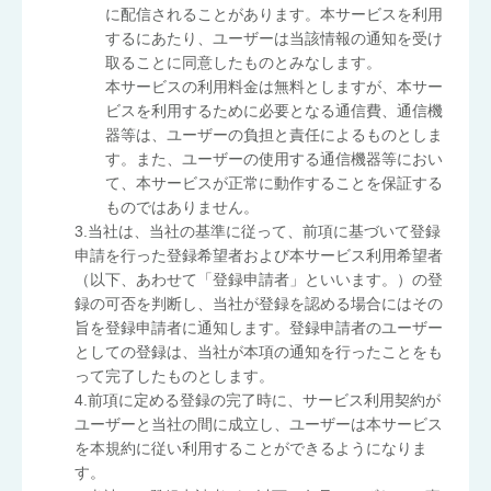
に配信されることがあります。本サービスを利用
するにあたり、ユーザーは当該情報の通知を受け
取ることに同意したものとみなします。
本サービスの利用料金は無料としますが、本サー
ビスを利用するために必要となる通信費、通信機
器等は、ユーザーの負担と責任によるものとしま
す。また、ユーザーの使用する通信機器等におい
て、本サービスが正常に動作することを保証する
ものではありません。
3.当社は、当社の基準に従って、前項に基づいて登録
申請を行った登録希望者および本サービス利用希望者
（以下、あわせて「登録申請者」といいます。）の登
録の可否を判断し、当社が登録を認める場合にはその
旨を登録申請者に通知します。登録申請者のユーザー
としての登録は、当社が本項の通知を行ったことをも
って完了したものとします。
4.前項に定める登録の完了時に、サービス利用契約が
ユーザーと当社の間に成立し、ユーザーは本サービス
を本規約に従い利用することができるようになりま
す。