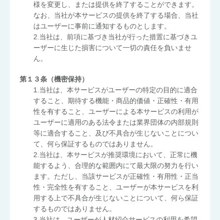
様を変更し、または提供を終了することができます。
なお、当社が本サービスの提供を終了する場合、当社
はユーザーに事前に通知するものとします。
2.当社は、前項に基づき当社が行った措置に基づきユ
ーザーに生じた損害について一切の責任を負いませ
ん。
第１３条（機密保持）
1.当社は、本サービスがユーザーの特定の目的に適合
すること、期待する機能・商品的価値・正確性・有用
性を有すること、ユーザーによる本サービスの利用が
ユーザーに適用のある法令または業界団体の内部規則
等に適合すること、及び不具合が生じないことについ
て、何ら保証するものではありません。
2.当社は、本サービスが推奨環境において、正常に機
能するよう、合理的な範囲内にて最大限の努力を行い
ます。ただし、当該サービスが正確性・有用性・正当
性・完全性を有すること、ユーザーが本サービスを利
用する上で不具合が生じないことについて、何ら保証
するものではありません。
3.当社は、ユーザーが人材紹介サービスの利用を希望